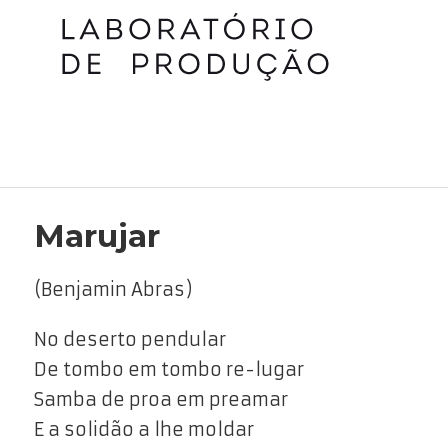
Marujar
(Benjamin Abras)
No deserto pendular
De tombo em tombo re-lugar
Samba de proa em preamar
E a solidão a lhe moldar