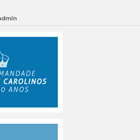
 admin